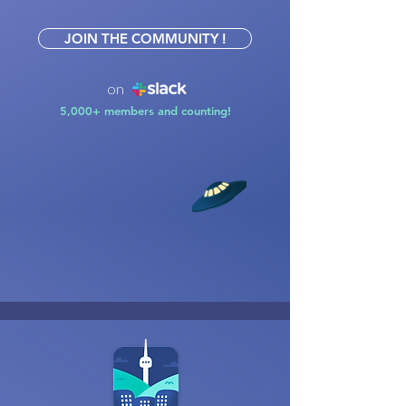
JOIN THE COMMUNITY !
on
5,000+ members and counting!